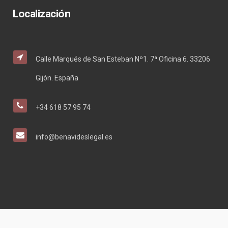
Localización
Calle Marqués de San Esteban Nº1. 7ª Oficina 6. 33206
Gijón. España
+34 618 57 95 74
info@benavideslegal.es