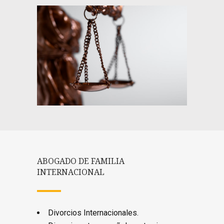
ABOGADO DE FAMILIA
INTERNACIONAL
Divorcios Internacionales.